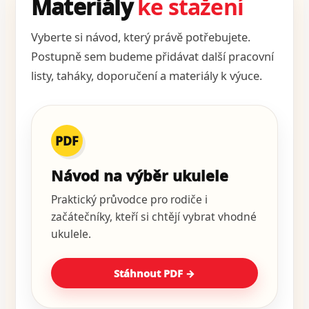
Materiály
ke stažení
Vyberte si návod, který právě potřebujete.
Postupně sem budeme přidávat další pracovní
listy, taháky, doporučení a materiály k výuce.
PDF
Návod na výběr ukulele
Praktický průvodce pro rodiče i
začátečníky, kteří si chtějí vybrat vhodné
ukulele.
Stáhnout PDF →