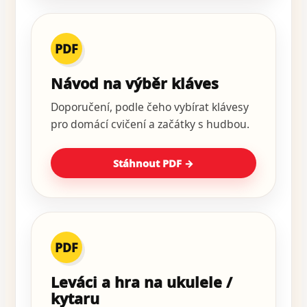
PDF
Návod na výběr kláves
Doporučení, podle čeho vybírat klávesy
pro domácí cvičení a začátky s hudbou.
Stáhnout PDF →
PDF
Leváci a hra na ukulele /
kytaru