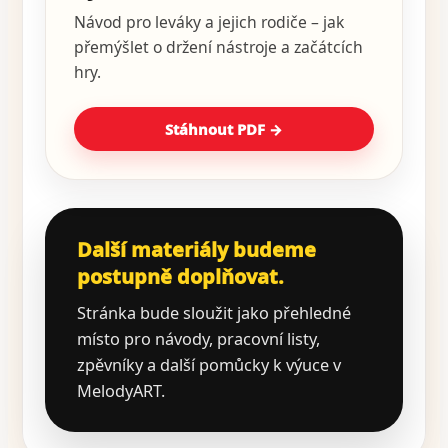
Návod pro leváky a jejich rodiče – jak
přemýšlet o držení nástroje a začátcích
hry.
Stáhnout PDF →
Další materiály budeme
postupně doplňovat.
Stránka bude sloužit jako přehledné
místo pro návody, pracovní listy,
zpěvníky a další pomůcky k výuce v
MelodyART.