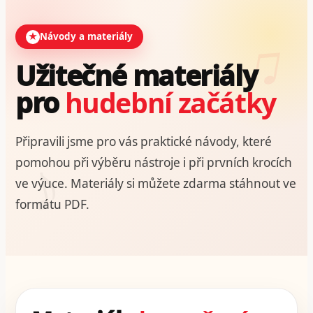
★
Návody a materiály
Užitečné materiály
pro
hudební začátky
Připravili jsme pro vás praktické návody, které
pomohou při výběru nástroje i při prvních krocích
ve výuce. Materiály si můžete zdarma stáhnout ve
formátu PDF.